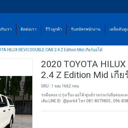
ยวกับเรา
ติดต่อเรา
รีวิวลูกค้า
รับสมัครพนักงาน
เคล็ดลับด
A HILUX REVO DOUBLE CAB 2.4 Z Edition Mid เกียร์ออโต้
2020 TOYOTA HILUX
2.4 Z Edition Mid เกีย
SKU : 1 ขฒ 1662 กทม
รถมือสอง ป.รุ่งเรื่อง ออโต้ ศูนย์รวมรถเก๋งมือส
เติม LINE ID : @por64 โทร 081-8079805 , 096-83