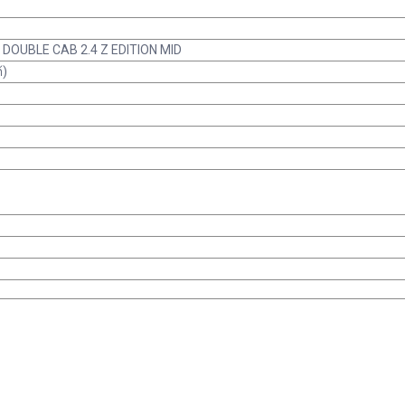
 DOUBLE CAB 2.4 Z EDITION MID
้)