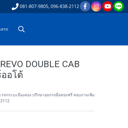
081-807-9805, 096-838-2112
ูแลรถ
 REVO DOUBLE CAB
ร์ออโต้
องและรถกระบะมืองสอง ปรีกษาออกรถมือสองฟรี สอบถามเพิ่ม
82112