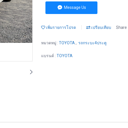
Message Us
เพิ่มรายการโปรด
เปรียบเทียบ
Share
หมวดหมู่ :
TOYOTA
,
รถกระบะ4ประตู
แบรนด์ :
TOYOTA