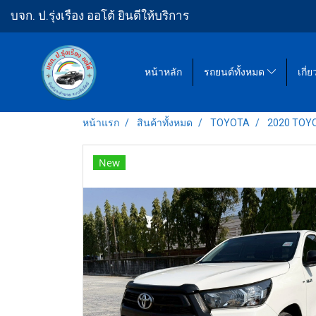
บจก. ป.รุ่งเรือง ออโต้ ยินดีให้บริการ
หน้าหลัก
รถยนต์ทั้งหมด
เกี่
หน้าแรก
สินค้าทั้งหมด
TOYOTA
2020 TOYOT
New