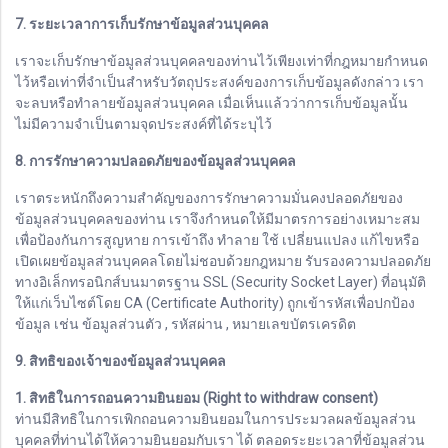
7. ระยะเวลาการเก็บรักษาข้อมูลส่วนบุคคล
เราจะเก็บรักษาข้อมูลส่วนบุคคลของท่านไว้เพียงเท่าที่กฎหมายกำหนด
ไว้หรือเท่าที่จำเป็นสำหรับวัตถุประสงค์ของการเก็บข้อมูลดังกล่าว เรา
จะลบหรือทำลายข้อมูลส่วนบุคคล เมื่อเห็นแล้วว่าการเก็บข้อมูลนั้น
ไม่มีความจำเป็นตามจุดประสงค์ที่ได้ระบุไว้
8. การรักษาความปลอดภัยของข้อมูลส่วนบุคคล
เราตระหนักถึงความสำคัญของการรักษาความมั่นคงปลอดภัยของ
ข้อมูลส่วนบุคคลของท่าน เราจึงกำหนดให้มีมาตรการอย่างเหมาะสม
เพื่อป้องกันการสูญหาย การเข้าถึง ทำลาย ใช้ เปลี่ยนแปลง แก้ไขหรือ
เปิดเผยข้อมูลส่วนบุคคลโดยไม่ชอบด้วยกฎหมาย รับรองความปลอดภัย
ทางอิเล็กทรอนิกส์บนมาตรฐาน SSL (Security Socket Layer) ที่อนุมัติ
ให้แก่เว็บไซต์โดย CA (Certificate Authority) ถูกเข้ารหัสเพื่อปกป้อง
ข้อมูล เช่น ข้อมูลส่วนตัว , รหัสผ่าน , หมายเลขบัตรเครดิต
9. สิทธิของเจ้าของข้อมูลส่วนบุคคล
1. สิทธิในการถอนความยินยอม (Right to withdraw consent)
ท่านมีสิทธิในการเพิกถอนความยินยอมในการประมวลผลข้อมูลส่วน
บุคคลที่ท่านได้ให้ความยินยอมกับเรา ได้ ตลอดระยะเวลาที่ข้อมูลส่วน