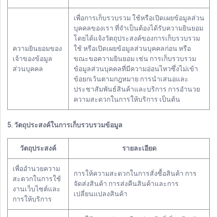
เพื่อการเก็บรวบรวม ใช้หรือเปิดเผยข้อมูลส่วน
บุคคลของเรา ที่จำเป็นต้องได้รับความยินยอม
โดยได้แจ้งวัตถุประสงค์ของการเก็บรวบรวม
ความยินยอมของ
ใช้ หรือเปิดเผยข้อมูลส่วนบุคคลก่อน หรือ
เจ้าของข้อมูล
ขณะขอความยินยอม เช่น การเก็บรวบรวม
ส่วนบุคคล
ข้อมูลส่วนบุคคลที่มีความอ่อนไหวซึ่งไม่เข้า
ข้อยกเว้นตามกฎหมาย การนำเสนอและ
ประชาสัมพันธ์สินค้าและบริการ การอำนวย
ความสะดวกในการให้บริการ เป็นต้น
5. วัตถุประสงค์ในการเก็บรวบรวมข้อมูล
วัตถุประสงค์
รายละเอียด
เพื่ออำนวยความ
การให้ความสะดวกในการสั่งซื้อสินค้า การ
สะดวกในการใช้
จัดส่งสินค้า การส่งคืนสินค้าและการ
งานเว็บไซต์และ
เปลี่ยนแปลงสินค้า
การให้บริการ