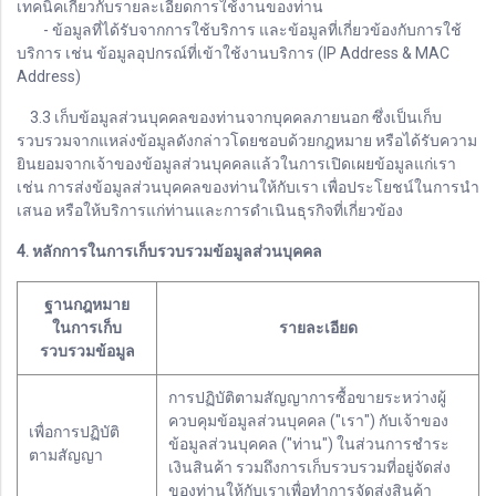
เทคนิคเกี่ยวกับรายละเอียดการใช้งานของท่าน
- ข้อมูลที่ได้รับจากการใช้บริการ และข้อมูลที่เกี่ยวข้องกับการใช้
บริการ เช่น ข้อมูลอุปกรณ์ที่เข้าใช้งานบริการ (IP Address & MAC
Address)
3.3 เก็บข้อมูลส่วนบุคคลของท่านจากบุคคลภายนอก ซึ่งเป็นเก็บ
รวบรวมจากแหล่งข้อมูลดังกล่าวโดยชอบด้วยกฎหมาย หรือได้รับความ
ยินยอมจากเจ้าของข้อมูลส่วนบุคคลแล้วในการเปิดเผยข้อมูลแก่เรา
เช่น การส่งข้อมูลส่วนบุคคลของท่านให้กับเรา เพื่อประโยชน์ในการนำ
เสนอ หรือให้บริการแก่ท่านและการดำเนินธุรกิจที่เกี่ยวข้อง
4. หลักการในการเก็บรวบรวมข้อมูลส่วนบุคคล
ฐานกฎหมาย
ในการเก็บ
รายละเอียด
รวบรวมข้อมูล
การปฏิบัติตามสัญญาการซื้อขายระหว่างผู้
ควบคุมข้อมูลส่วนบุคคล ("เรา") กับเจ้าของ
เพื่อการปฏิบัติ
ข้อมูลส่วนบุคคล ("ท่าน") ในส่วนการชำระ
ตามสัญญา
เงินสินค้า รวมถึงการเก็บรวบรวมที่อยู่จัดส่ง
ของท่านให้กับเราเพื่อทำการจัดส่งสินค้า