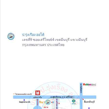
ป.รุ่งเรือง ออโต้
เลขที่9 ซอยเสรีไทย64 เขตมีนบุรี แขวงมีนบุรี
กรุงเทพมหานคร ประเทศไทย