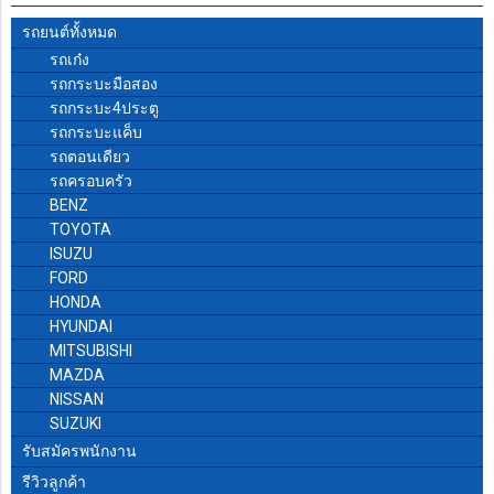
รถยนต์ทั้งหมด
รถเก๋ง
รถกระบะมือสอง
รถกระบะ4ประตู
รถกระบะแค็บ
รถตอนเดียว
รถครอบครัว
BENZ
TOYOTA
ISUZU
FORD
HONDA
HYUNDAI
MITSUBISHI
MAZDA
NISSAN
SUZUKI
รับสมัครพนักงาน
รีวิวลูกค้า