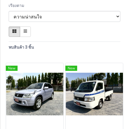
เรียงตาม
พบสินค้า 3 ชิ้น
New
New