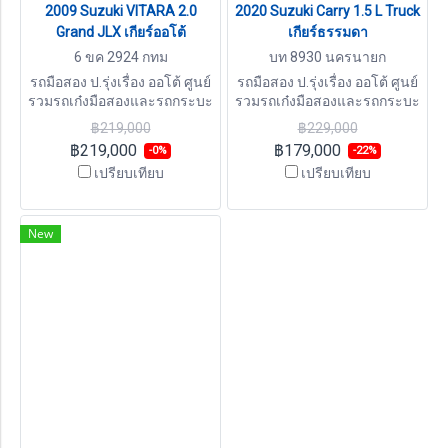
2009 Suzuki VITARA 2.0
2020 Suzuki Carry 1.5 L Truck
Grand JLX เกียร์ออโต้
เกียร์ธรรมดา
6 ขค 2924 กทม
บท 8930 นครนายก
รถมือสอง ป.รุ่งเรื่อง ออโต้ ศูนย์
รถมือสอง ป.รุ่งเรื่อง ออโต้ ศูนย์
รวมรถเก๋งมือสองและรถกระบะ
รวมรถเก๋งมือสองและรถกระบะ
มืองสอง ปรีกษาออกรถมือสอง
มืองสอง ปรีกษาออกรถมือสอง
฿219,000
฿229,000
ฟรี สอบถามเพิ่มเติม LINE ID :
ฟรี สอบถามเพิ่มเติม LINE ID :
฿219,000
฿179,000
-0%
-22%
@por64 โทร 081-8079805 ,
@por64 โทร 081-8079805 ,
เปรียบเทียบ
เปรียบเทียบ
096-8382112
096-8382112
New