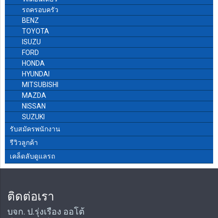
รถครอบครัว
BENZ
TOYOTA
ISUZU
FORD
HONDA
HYUNDAI
MITSUBISHI
MAZDA
NISSAN
SUZUKI
รับสมัครพนักงาน
รีวิวลูกค้า
เคล็ดลับดูแลรถ
ติดต่อเรา
บจก. ป.รุ่งเรือง ออโต้