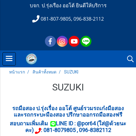
บจก. ป.รุ่งเรือง ออโต้ ยินดีให้บริการ
081-807-9805, 096-838-2112
หน้าแรก
สินค้าทั้งหมด
SUZUKI
SUZUKI
รถมือสอง ป.รุ่งเรื่อง ออโต้ ศูนย์รวมรถเก๋งมือสอง
และรถกระบะมืองสอง ปรีกษาออกรถมือสองฟรี
สอบถามเพิ่มเติม
LINE ID : @por64 (ใส่@ด้วยนะ
คะ)
: 081-8079805 , 096-8382112