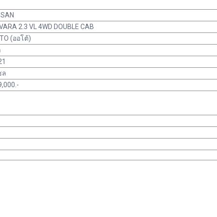
SSAN
VARA 2.3 VL 4WD DOUBLE CAB
TO (ออโต้)
า
21
ซล
,000.-