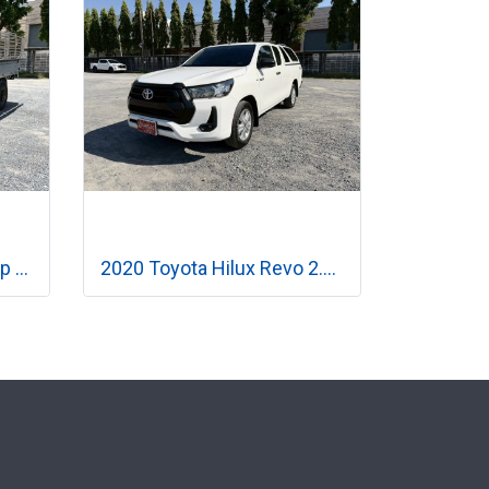
2025 Toyota Hilux Champ 2.4 เกียร์ธรรมดา
2020 Toyota Hilux Revo 2.4 Z Edition Mid Smart Cab เกียร์ออโต้