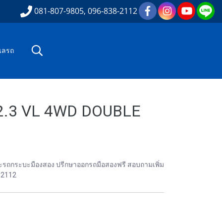
081-807-9805, 096-838-2112
ูแลรถ
 2.3 VL 4WD DOUBLE
องและรถกระบะมืองสอง ปรีกษาออกรถมือสองฟรี สอบถามเพิ่ม
82112