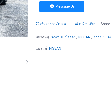
Message Us
เพิ่มรายการโปรด
เปรียบเทียบ
Share
หมวดหมู่ :
รถกระบะมือสอง
,
NISSAN
,
รถกระบะ4ป
แบรนด์ :
NISSAN