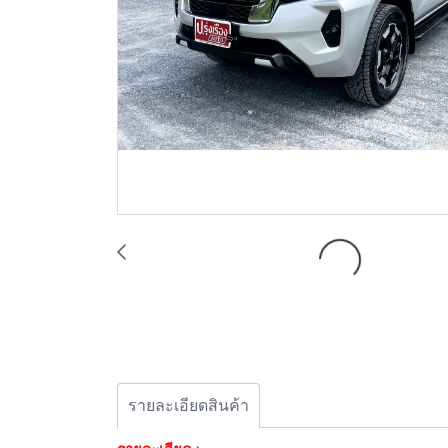
รายละเอียดสินค้า