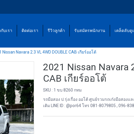
ยวกับเรา
ติดต่อเรา
รีวิวลูกค้า
รับสมัครพนักงาน
เคล็ดลับด
 Nissan Navara 2.3 VL 4WD DOUBLE CAB เกียร์ออโต้
2021 Nissan Navara
CAB เกียร์ออโต้
SKU : 1 ขบ 8260 กทม
รถมือสอง ป.รุ่งเรื่อง ออโต้ ศูนย์รวมรถเก๋งมือส
เติม LINE ID : @por64 โทร 081-8079805 , 096-83