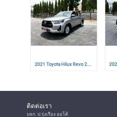
2021 Toyota Hilux Revo 2.4 Z Edition Mid Smart Cab เกียร์ออโต้
ติดต่อเรา
บจก. ป.รุ่งเรือง ออโต้