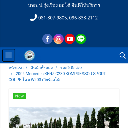
บจก. ป.รุ่งเรือง ออโต้ ยินดีให้บริการ
081-807-9805, 096-838-2112
หน้าแรก
สินค้าทั้งหมด
รถเก๋งมือสอง
2004 Mercedes BENZ C230 KOMPRESSOR SPORT
COUPE โฉม W203 เกียร์ออโต้
New