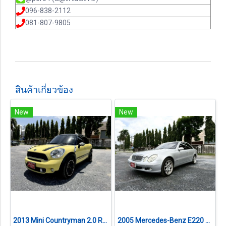
096-838-2112
081-807-9805
สินค้าเกี่ยวข้อง
New
New
2013 Mini Countryman 2.0 R60 Cooper SD ALL4 4WD เกียร์ออโต้
2005 Mercedes-Benz E220 2.1 W211 Classic CDI เกียร์อัตโนมัติ 5G-Tronic 5 สปีด