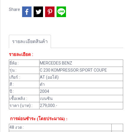
Share
รายละเอียดสินค้า
รายละเอียด :
ยี่ห้อ :
MERCEDES BENZ
รุ่น :
C 230 KOMPRESSOR SPORT COUPE
เกียร์ :
AT (ออโต้)
สี :
ดำ
ปี :
2004
เชื้อเพลิง :
เบนซิน
ราคา (บาท) :
279,000.-
การผ่อนชำระ (โดยประมาณ) :
48 งวด :