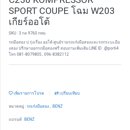
SPORT COUPE โฉม W203
เกียร์ออโต้
SKU : 3 กล 9760 กทม
รถมือสอง ป.รุ่งเรื่อง ออโต้ ศูนย์รวมรถเก๋งมือสองและรถกระบะมือ
งสอง ปรีกษาออกรถมือสองฟรี สอบถามเพิ่มเติม LINE ID : @por64
โทร 081-8079805 , 096-8382112
เพิ่มรายการโปรด
เปรียบเทียบ
หมวดหมู่ :
รถเก๋งมือสอง
,
BENZ
แบรนด์ :
BENZ