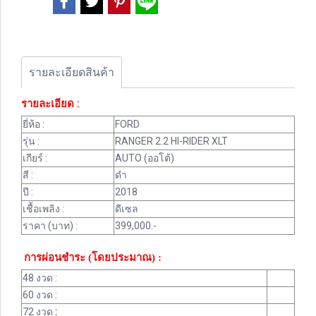
รายละเอียดสินค้า
รายละเอียด :
ยี่ห้อ :
FORD
รุ่น :
RANGER 2.2 HI-RIDER XLT
เกียร์ :
AUTO (ออโต้)
สี :
ดำ
ปี :
2018
เชื้อเพลิง :
ดีเซล
ราคา (บาท) :
399,000.-
การผ่อนชำระ (โดยประมาณ) :
48 งวด :
60 งวด :
72 งวด
: