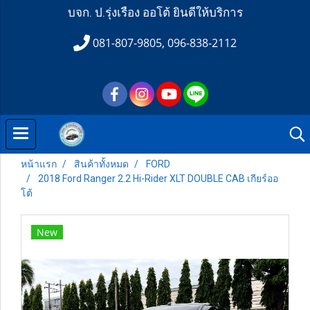
บจก. ป.รุ่งเรือง ออโต้ ยินดีให้บริการ
081-807-9805, 096-838-2112
หน้าแรก
สินค้าทั้งหมด
FORD
2018 Ford Ranger 2.2 Hi-Rider XLT DOUBLE CAB เกียร์ออ
โต้
New