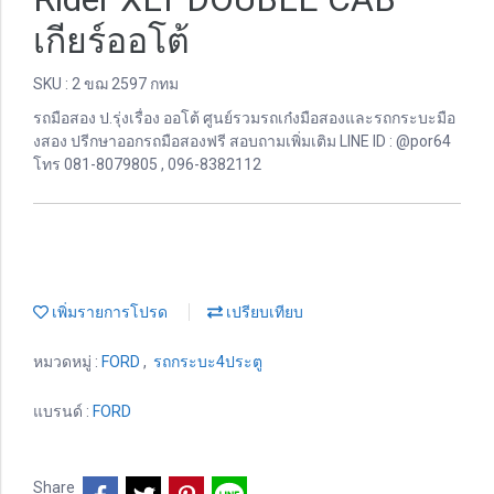
เกียร์ออโต้
SKU : 2 ขฌ 2597 กทม
รถมือสอง ป.รุ่งเรื่อง ออโต้ ศูนย์รวมรถเก๋งมือสองและรถกระบะมือ
งสอง ปรีกษาออกรถมือสองฟรี สอบถามเพิ่มเติม LINE ID : @por64
โทร 081-8079805 , 096-8382112
เพิ่มรายการโปรด
เปรียบเทียบ
หมวดหมู่ :
FORD
,
รถกระบะ4ประตู
แบรนด์ :
FORD
Share