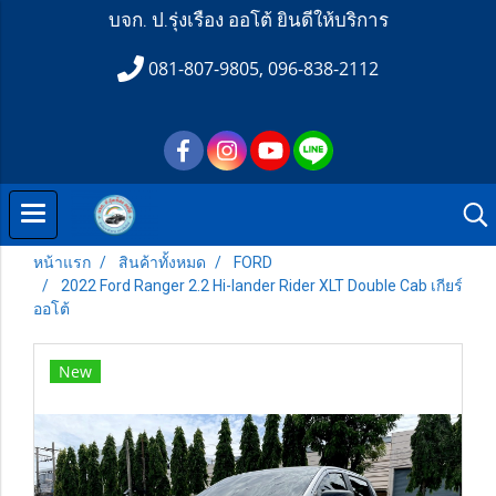
บจก. ป.รุ่งเรือง ออโต้ ยินดีให้บริการ
081-807-9805, 096-838-2112
หน้าแรก
สินค้าทั้งหมด
FORD
2022 Ford Ranger 2.2 Hi-lander Rider XLT Double Cab เกียร์
ออโต้
New