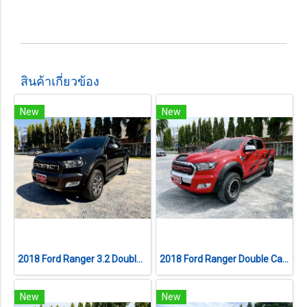
สินค้าเกี่ยวข้อง
New
New
2018 Ford Ranger 3.2 Double Cab WildTrak 4WD 6Speed เกียร์ออโต้
2018 Ford Ranger Double Cab 2.2 Hi-Rider XLT
New
New