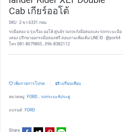
Cab เกียร์ออโต้
SKU : 2 ขว 6331 กทม
รถมือสอง ป.รุ่งเรื่อง ออโต้ ศูนย์รวมรถเก๋งมือสองและรถกระบะมือ
งสอง ปรีกษาออกรถมือสองฟรี สอบถามเพิ่มเติม LINE ID : @por64
โทร 081-8079805 , 096-8382112
เพิ่มรายการโปรด
เปรียบเทียบ
หมวดหมู่ :
FORD
,
รถกระบะ4ประตู
แบรนด์ :
FORD
Share