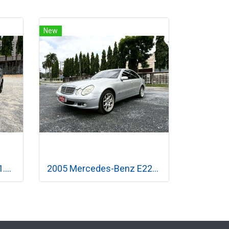
New
2020 Mitsubishi Mirage 1.2 GLX เกียร์ออโต้
2005 Mercedes-Benz E220 2.1 W211 Classic CDI เกียร์อัตโนมัติ 5G-Tronic 5 สปีด