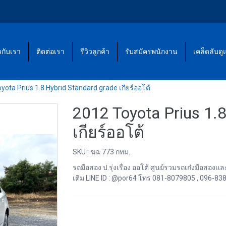
ยวกับเรา
ติดต่อเรา
รีวิวลูกค้า
รับสมัครพนักงาน
เคล็ดลับด
yota Prius 1.8 Hybrid Standard grade เกียร์ออโต้
2012 Toyota Prius 1.8
เกียร์ออโต้
SKU : ฆฉ 773 กทม.
รถมือสอง ป.รุ่งเรื่อง ออโต้ ศูนย์รวมรถเก๋งมือส
เติม LINE ID : @por64 โทร 081-8079805 , 096-83