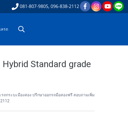
081-807-9805, 096-838-2112
ูแลรถ
 Hybrid Standard grade
องและรถกระบะมืองสอง ปรีกษาออกรถมือสองฟรี สอบถามเพิ่ม
82112