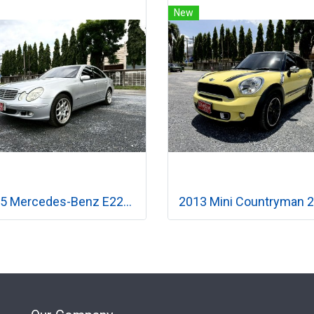
New
2005 Mercedes-Benz E220 2.1 W211 Classic CDI เกียร์อัตโนมัติ 5G-Tronic 5 สปีด