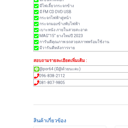
มีไฟเลี้ยวกระจกข้าง
มี FM CD DVD USB
กระจกไฟฟ้าคู่หน้า
กระจกมองข้างพับไฟฟ้า
เบาะหนัง ภายในสวยสะอาด
MAG”15” ยางใหม่ปี 2023
การันตีคุณภาพ sถสวยสภาพพร้อมใช้งาน
มีวารันตีหลังการvาย
สอบถามรายละเอียดเพิ่มเติม :
@por64 (มี@ด้วยนะคะ)
096-838-2112
081-807-9805
สินค้าเกี่ยวข้อง