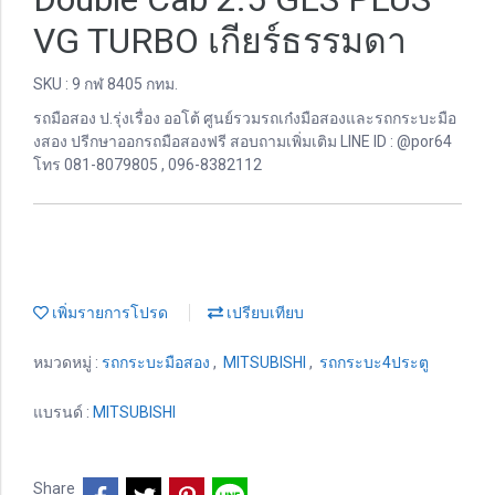
VG TURBO เกียร์ธรรมดา
SKU : 9 กฬ 8405 กทม.
รถมือสอง ป.รุ่งเรื่อง ออโต้ ศูนย์รวมรถเก๋งมือสองและรถกระบะมือ
งสอง ปรีกษาออกรถมือสองฟรี สอบถามเพิ่มเติม LINE ID : @por64
โทร 081-8079805 , 096-8382112
เพิ่มรายการโปรด
เปรียบเทียบ
หมวดหมู่ :
รถกระบะมือสอง
,
MITSUBISHI
,
รถกระบะ4ประตู
แบรนด์ :
MITSUBISHI
Share