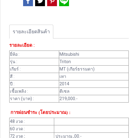
รายละเอียดสินค้า
รายละเอียด :
ยี่ห้อ :
Mitsubishi
รุ่น :
Triton
เกียร์ :
MT (เกียร์ธรรมดา)
สี :
เทา
ปี :
2014
เชื้อเพลิง :
ดีเซล
ราคา (บาท) :
219,000.-
การผ่อนชำระ (โดยประมาณ) :
48 งวด :
60 งวด :
72 งวด
:
ประมาณ ,00.-