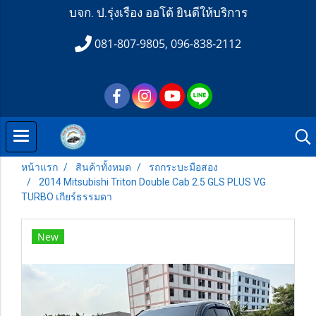
บจก. ป.รุ่งเรือง ออโต้ ยินดีให้บริการ
081-807-9805, 096-838-2112
หน้าแรก
สินค้าทั้งหมด
รถกระบะมือสอง
2014 Mitsubishi Triton Double Cab 2.5 GLS PLUS VG
TURBO เกียร์ธรรมดา
New